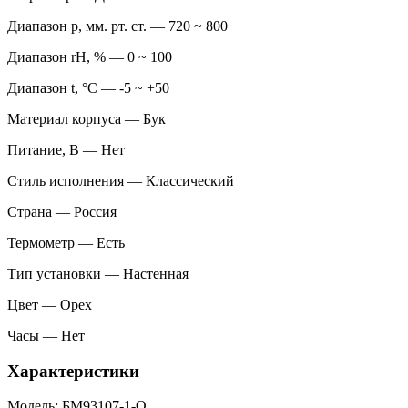
Диапазон p, мм. рт. ст. — 720 ~ 800
Диапазон rH, % — 0 ~ 100
Диапазон t, °C — -5 ~ +50
Материал корпуса — Бук
Питание, В — Нет
Стиль исполнения — Классический
Страна — Россия
Термометр — Есть
Тип установки — Настенная
Цвет — Орех
Часы — Нет
Характеристики
Модель: БМ93107-1-О.