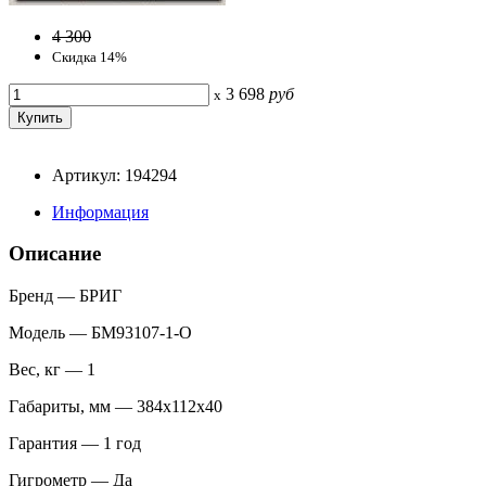
4 300
Скидка 14%
3 698
руб
x
Артикул: 194294
Информация
Описание
Бренд — БРИГ
Модель — БМ93107-1-О
Вес, кг — 1
Габариты, мм — 384х112х40
Гарантия — 1 год
Гигрометр — Да