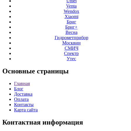
Uniel
Venta
Wendox
Xiaomi
Бриг
Бриг+
Весна
Гидрометприбор
Москвин
СМИЧ
Спектр
Утес
Основные
страницы
Главная
Блог
Доставка
Оплата
Контакты
Карта сайта
Контактная
информация