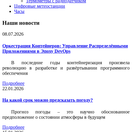
Термометры с радиодатчиком
Цифровые метеостанции
Часы
Наши новости
08.07.2026
Оркестрация Контейнеров: Управление Распределёнными
Приложениями в Эпоху DevOps
В последние годы контейнеризация произвела
революцию в разработке и развёртывании программного
обеспечения
Подробнее
22.01.2026
На какой срок можно предсказать погоду?
Прогноз погоды – это научно обоснованное
предположение о состоянии атмосферы в будущем
Подробнее