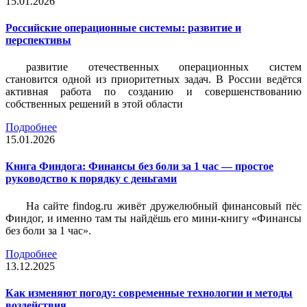
15.01.2026
Российские операционные системы: развитие и
перспективы
развитие отечественных операционных систем
становится одной из приоритетных задач. В России ведётся
активная работа по созданию и совершенствованию
собственных решений в этой области
Подробнее
15.01.2026
Книга Финдога: Финансы без боли за 1 час — простое
руководство к порядку с деньгами
На сайте findog.ru живёт дружелюбный финансовый пёс
Финдог, и именно там ты найдёшь его мини‑книгу «Финансы
без боли за 1 час».
Подробнее
13.12.2025
Как изменяют погоду: современные технологии и методы
воздействия