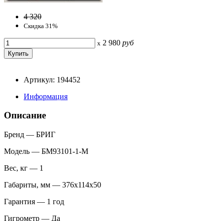
4 320
Скидка 31%
2 980
руб
x
Артикул: 194452
Информация
Описание
Бренд — БРИГ
Модель — БМ93101-1-М
Вес, кг — 1
Габариты, мм — 376х114х50
Гарантия — 1 год
Гигрометр — Да