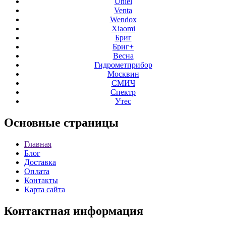
Uniel
Venta
Wendox
Xiaomi
Бриг
Бриг+
Весна
Гидрометприбор
Москвин
СМИЧ
Спектр
Утес
Основные
страницы
Главная
Блог
Доставка
Оплата
Контакты
Карта сайта
Контактная
информация