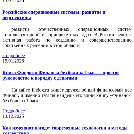
15.01.2026
Российские операционные системы: развитие и
перспективы
развитие отечественных операционных систем
становится одной из приоритетных задач. В России ведётся
активная работа по созданию и совершенствованию
собственных решений в этой области
Подробнее
15.01.2026
Книга Финдога: Финансы без боли за 1 час — простое
руководство к порядку с деньгами
На сайте findog.ru живёт дружелюбный финансовый пёс
Финдог, и именно там ты найдёшь его мини‑книгу «Финансы
без боли за 1 час».
Подробнее
13.12.2025
Как изменяют погоду: современные технологии и методы
воздействия