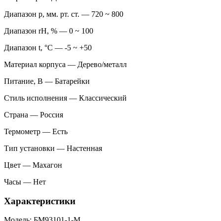
Диапазон p, мм. рт. ст. — 720 ~ 800
Диапазон rH, % — 0 ~ 100
Диапазон t, °C — -5 ~ +50
Материал корпуса — Дерево/металл
Питание, В — Батарейки
Стиль исполнения — Классический
Страна — Россия
Термометр — Есть
Тип установки — Настенная
Цвет — Махагон
Часы — Нет
Характеристики
Модель: БМ93101-1-М.