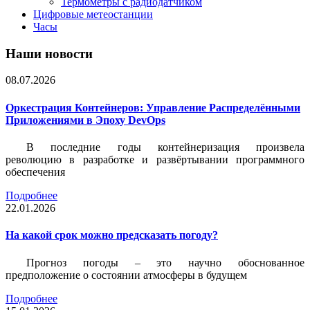
Термометры с радиодатчиком
Цифровые метеостанции
Часы
Наши новости
08.07.2026
Оркестрация Контейнеров: Управление Распределёнными
Приложениями в Эпоху DevOps
В последние годы контейнеризация произвела
революцию в разработке и развёртывании программного
обеспечения
Подробнее
22.01.2026
На какой срок можно предсказать погоду?
Прогноз погоды – это научно обоснованное
предположение о состоянии атмосферы в будущем
Подробнее