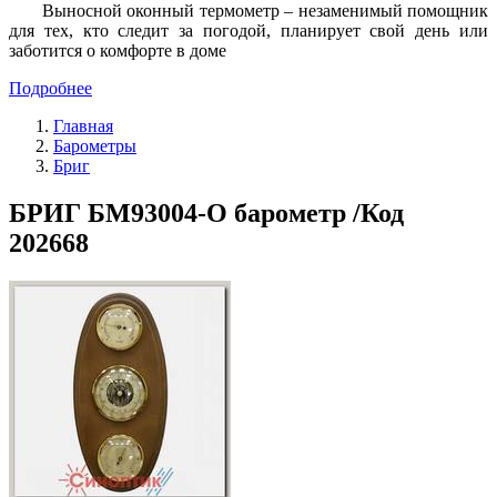
Выносной оконный термометр – незаменимый помощник
для тех, кто следит за погодой, планирует свой день или
заботится о комфорте в доме
Подробнее
Главная
Барометры
Бриг
БРИГ БМ93004-О барометр /Код
202668