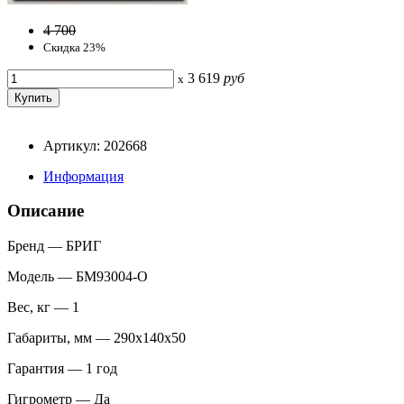
4 700
Скидка 23%
3 619
руб
x
Артикул: 202668
Информация
Описание
Бренд — БРИГ
Модель — БМ93004-О
Вес, кг — 1
Габариты, мм — 290х140х50
Гарантия — 1 год
Гигрометр — Да