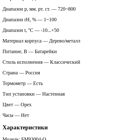
Диапазон p, мм. рт. ст. — 720~800
Диапазон rH, % — 1~100
Диапазон t, °C — -10...+50
Материал корпуса — Дерево/металл
Питание, В — Батарейки
Стиль исполнения — Классический
Страна — Россия
Термометр — Есть
Тип установки — Настенная
Цвет — Орех
Часы — Нет
Характеристики
Модель: БМ93004-О.