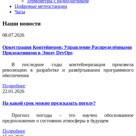
Термометры с радиодатчиком
Цифровые метеостанции
Часы
Наши новости
08.07.2026
Оркестрация Контейнеров: Управление Распределёнными
Приложениями в Эпоху DevOps
В последние годы контейнеризация произвела
революцию в разработке и развёртывании программного
обеспечения
Подробнее
22.01.2026
На какой срок можно предсказать погоду?
Прогноз погоды – это научно обоснованное
предположение о состоянии атмосферы в будущем
Подробнее