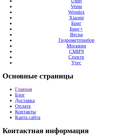
Uniel
Venta
Wendox
Xiaomi
Бриг
Бриг+
Весна
Гидрометприбор
Москвин
СМИЧ
Спектр
Утес
Основные
страницы
Главная
Блог
Доставка
Оплата
Контакты
Карта сайта
Контактная
информация