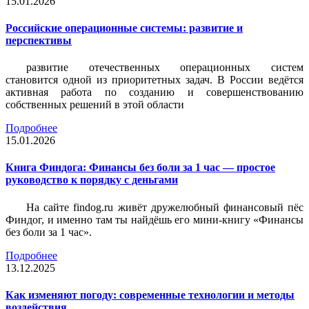
15.01.2026
Российские операционные системы: развитие и
перспективы
развитие отечественных операционных систем
становится одной из приоритетных задач. В России ведётся
активная работа по созданию и совершенствованию
собственных решений в этой области
Подробнее
15.01.2026
Книга Финдога: Финансы без боли за 1 час — простое
руководство к порядку с деньгами
На сайте findog.ru живёт дружелюбный финансовый пёс
Финдог, и именно там ты найдёшь его мини‑книгу «Финансы
без боли за 1 час».
Подробнее
13.12.2025
Как изменяют погоду: современные технологии и методы
воздействия