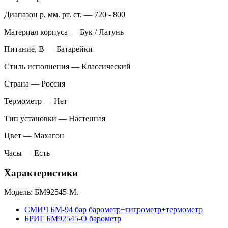
Диапазон p, мм. рт. ст. — 720 - 800
Материал корпуса — Бук / Латунь
Питание, В — Батарейки
Стиль исполнения — Классический
Страна — Россия
Термометр — Нет
Тип установки — Настенная
Цвет — Махагон
Часы — Есть
Характеристики
Модель: БМ92545-М.
СМИЧ БМ-94 бар барометр+гигрометр+термометр
БРИГ БМ92545-О барометр