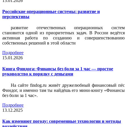
15.01.2026
Российские операционные системы: развитие и
перспективы
развитие отечественных операционных систем
становится одной из приоритетных задач. В России ведётся
активная работа по созданию и совершенствованию
собственных решений в этой области
Подробнее
15.01.2026
Книга Финдога: Финансы без боли за 1 час — простое
руководство к порядку с деньгами
На сайте findog.ru живёт дружелюбный финансовый пёс
Финдог, и именно там ты найдёшь его мини‑книгу «Финансы
без боли за 1 час».
Подробнее
13.12.2025
Как изменяют погоду: современные технологии и методы
воздействия