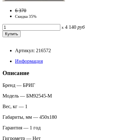
6 370
Скидка 35%
4 140
руб
x
Артикул: 216572
Информация
Описание
Бренд — БРИГ
Модель — БМ92545-М
Вес, кг — 1
Габариты, мм — 450х180
Гарантия — 1 год
Гигрометр — Нет