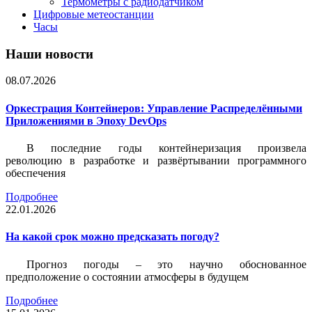
Термометры с радиодатчиком
Цифровые метеостанции
Часы
Наши новости
08.07.2026
Оркестрация Контейнеров: Управление Распределёнными
Приложениями в Эпоху DevOps
В последние годы контейнеризация произвела
революцию в разработке и развёртывании программного
обеспечения
Подробнее
22.01.2026
На какой срок можно предсказать погоду?
Прогноз погоды – это научно обоснованное
предположение о состоянии атмосферы в будущем
Подробнее