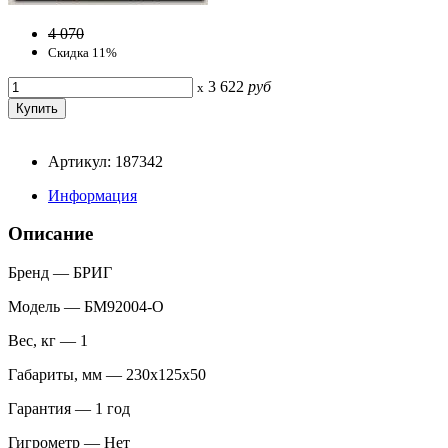
4 070
Скидка 11%
3 622
руб
x
Артикул: 187342
Информация
Описание
Бренд — БРИГ
Модель — БМ92004-О
Вес, кг — 1
Габариты, мм — 230х125х50
Гарантия — 1 год
Гигрометр — Нет