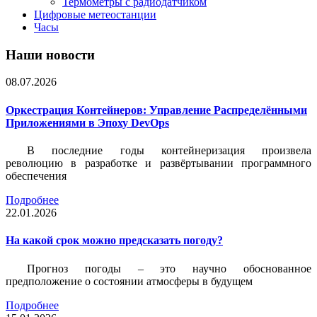
Термометры с радиодатчиком
Цифровые метеостанции
Часы
Наши новости
08.07.2026
Оркестрация Контейнеров: Управление Распределёнными
Приложениями в Эпоху DevOps
В последние годы контейнеризация произвела
революцию в разработке и развёртывании программного
обеспечения
Подробнее
22.01.2026
На какой срок можно предсказать погоду?
Прогноз погоды – это научно обоснованное
предположение о состоянии атмосферы в будущем
Подробнее