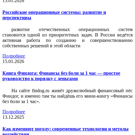
15.01.2026
Российские операционные системы: развитие и
перспективы
развитие отечественных операционных систем
становится одной из приоритетных задач. В России ведётся
активная работа по созданию и совершенствованию
собственных решений в этой области
Подробнее
15.01.2026
Книга Финдога: Финансы без боли за 1 час — простое
руководство к порядку с деньгами
На сайте findog.ru живёт дружелюбный финансовый пёс
Финдог, и именно там ты найдёшь его мини‑книгу «Финансы
без боли за 1 час».
Подробнее
13.12.2025
Как изменяют погоду: современные технологии и методы
воздействия