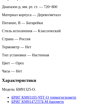
Диапазон p, мм. рт. ст. — 720~800
Материал корпуса — Дерево/металл
Питание, В — Батарейки
Стиль исполнения — Классический
Страна — Россия
Термометр — Нет
Тип установки — Настенная
Цвет — Орех
Часы — Нет
Характеристики
Модель: БМ91325-О.
БРИГ КМ93105-ЧТГ-О термогигрометр
БРИГ КМ91472ТГБ-М барометр