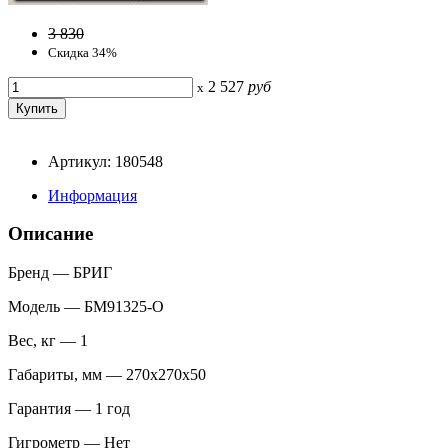
3 830
Скидка 34%
2 527
руб
x
Артикул: 180548
Информация
Описание
Бренд — БРИГ
Модель — БМ91325-О
Вес, кг — 1
Габариты, мм — 270x270x50
Гарантия — 1 год
Гигрометр — Нет