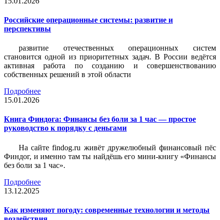
15.01.2026
Российские операционные системы: развитие и
перспективы
развитие отечественных операционных систем
становится одной из приоритетных задач. В России ведётся
активная работа по созданию и совершенствованию
собственных решений в этой области
Подробнее
15.01.2026
Книга Финдога: Финансы без боли за 1 час — простое
руководство к порядку с деньгами
На сайте findog.ru живёт дружелюбный финансовый пёс
Финдог, и именно там ты найдёшь его мини‑книгу «Финансы
без боли за 1 час».
Подробнее
13.12.2025
Как изменяют погоду: современные технологии и методы
воздействия