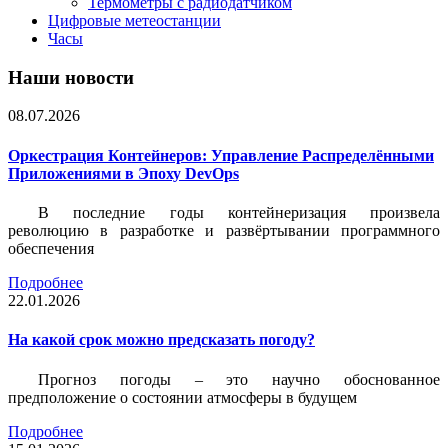
Термометры с радиодатчиком
Цифровые метеостанции
Часы
Наши новости
08.07.2026
Оркестрация Контейнеров: Управление Распределёнными
Приложениями в Эпоху DevOps
В последние годы контейнеризация произвела
революцию в разработке и развёртывании программного
обеспечения
Подробнее
22.01.2026
На какой срок можно предсказать погоду?
Прогноз погоды – это научно обоснованное
предположение о состоянии атмосферы в будущем
Подробнее