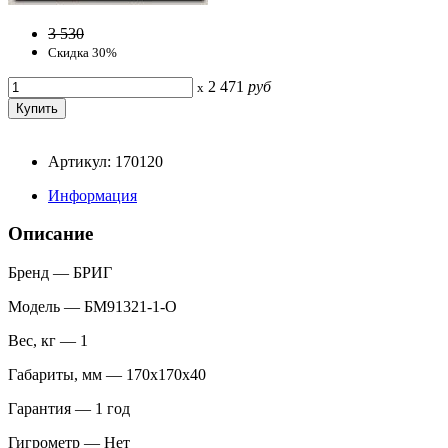
3 530
Скидка 30%
2 471
руб
x
Артикул: 170120
Информация
Описание
Бренд — БРИГ
Модель — БМ91321-1-О
Вес, кг — 1
Габариты, мм — 170х170х40
Гарантия — 1 год
Гигрометр — Нет