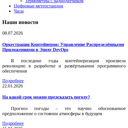
Термометры с радиодатчиком
Цифровые метеостанции
Часы
Наши новости
08.07.2026
Оркестрация Контейнеров: Управление Распределёнными
Приложениями в Эпоху DevOps
В последние годы контейнеризация произвела
революцию в разработке и развёртывании программного
обеспечения
Подробнее
22.01.2026
На какой срок можно предсказать погоду?
Прогноз погоды – это научно обоснованное
предположение о состоянии атмосферы в будущем
Подробнее