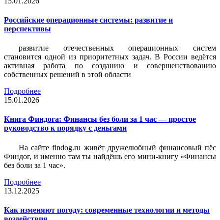
15.01.2026
Российские операционные системы: развитие и
перспективы
развитие отечественных операционных систем
становится одной из приоритетных задач. В России ведётся
активная работа по созданию и совершенствованию
собственных решений в этой области
Подробнее
15.01.2026
Книга Финдога: Финансы без боли за 1 час — простое
руководство к порядку с деньгами
На сайте findog.ru живёт дружелюбный финансовый пёс
Финдог, и именно там ты найдёшь его мини‑книгу «Финансы
без боли за 1 час».
Подробнее
13.12.2025
Как изменяют погоду: современные технологии и методы
воздействия