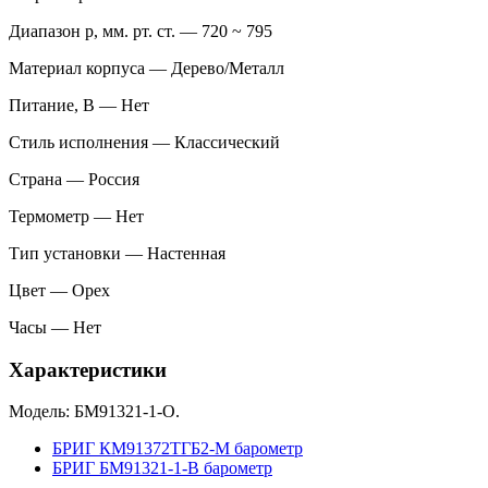
Диапазон p, мм. рт. ст. — 720 ~ 795
Материал корпуса — Дерево/Металл
Питание, В — Нет
Стиль исполнения — Классический
Страна — Россия
Термометр — Нет
Тип установки — Настенная
Цвет — Орех
Часы — Нет
Характеристики
Модель: БМ91321-1-О.
БРИГ КМ91372ТГБ2-М барометр
БРИГ БМ91321-1-В барометр