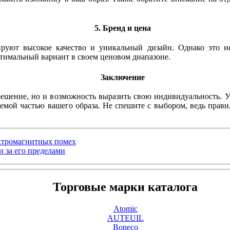
5. Бренд и цена
ируют высокое качество и уникальный дизайн. Однако это н
тимальный вариант в своем ценовом диапазоне.
Заключение
шение, но и возможность выразить свою индивидуальность. Учи
лемой частью вашего образа. Не спешите с выбором, ведь прави
ектромагнитных помех
 за его пределами
Торговые марки каталога
Atomic
AUTEUIL
Boneco