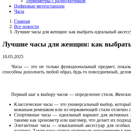
Термометры с радиодатчиком
Цифровые метеостанции
Часы
Главная
Все новости
Лучшие часы для женщин: как выбрать идеальный аксесс
Лучшие часы для женщин: как выбрать
10.05.2025
Часы
— это не только функциональный предмет, показ
способны дополнить любой образ, будь то повседневный, дело
Первый шаг к выбору часов — определение стиля. Женские 
Классические часы — это универсальный выбор, который
кожаным ремешком или из нержавеющей стали отлично с
Спортивные часы — идеальный вариант для активных 
такими как хронометр или шагомер, что делает их подхо
Элегантные часы — изысканный аксессуар для особых
платина. Такие часы станут отличным дополнением к ве