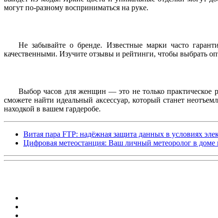
могут по-разному восприниматься на руке.
Не забывайте о бренде. Известные марки часто гарант
качественными. Изучите отзывы и рейтинги, чтобы выбрать оп
Выбор часов для женщин — это не только практическое ре
сможете найти идеальный аксессуар, который станет неотъем
находкой в вашем гардеробе.
Витая пара FTP: надёжная защита данных в условиях эл
Цифровая метеостанция: Ваш личный метеоролог в доме и