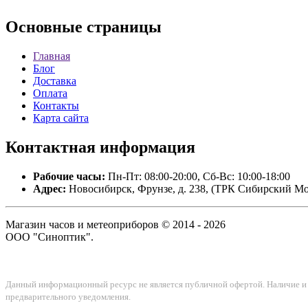
Основные
страницы
Главная
Блог
Доставка
Оплата
Контакты
Карта сайта
Контактная
информация
Рабочие часы:
Пн-Пт: 08:00-20:00, Сб-Вс: 10:00-18:00
Адрес:
Новосибирск, Фрунзе, д. 238, (ТРК Сибирский Мо
Магазин часов и метеоприборов © 2014 - 2026
ООО "Синоптик".
Данный информационный ресурс не является публичной офертой. Наличие и с
предварительного уведомления.