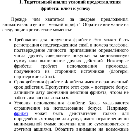
1. Тщательный анализ условий предоставления
фрибета: ключ к успеху
Прежде чем хвататься за щедрые предложения,
внимательно изучите "мелкий шрифт". Обратите внимание на
следующие критические моменты:
Требования для получения фрибета: Это может быть
регистрация с подтверждением email и номера телефона,
подтверждение личности, приглашение определённого
числа друзей, совершение покупки на минимальную
сумму или выполнение других действий. Некоторые
фрибеты требуют использования промокода,
полученного из сторонних источников (блогеры,
партнерские сайты).
Срок действия фрибета: Фрибеты имеют ограниченный
срок действия. Пропустите этот срок – потеряете бонус.
Запишите дату окончания действия фрибета, чтобы не
забыть им воспользоваться.
Условия использования фрибета: Здесь указываются
ограничения на использование бонуса. Например,
фрибет
может быть действителен только для
определённых товаров или услуг, иметь ограничения по
минимальной сумме покупки или не суммироваться с
другими акциями. Обратите внимание на возможные