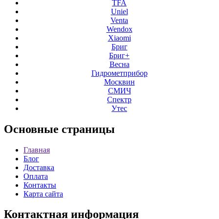
TFA
Uniel
Venta
Wendox
Xiaomi
Бриг
Бриг+
Весна
Гидрометприбор
Москвин
СМИЧ
Спектр
Утес
Основные
страницы
Главная
Блог
Доставка
Оплата
Контакты
Карта сайта
Контактная
информация